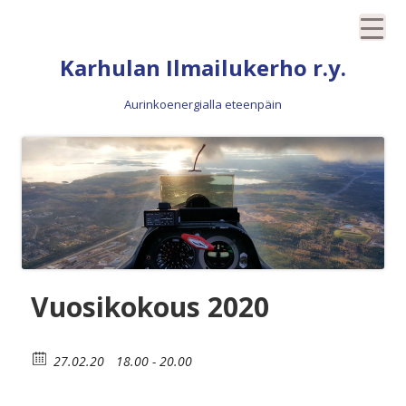
Siirry
Karhulan Ilmailukerho r.y.
sisältöön
Aurinkoenergialla eteenpäin
Vuosikokous 2020
27.02.20
18.00 - 20.00