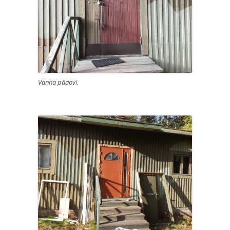
Vanha pääovi.