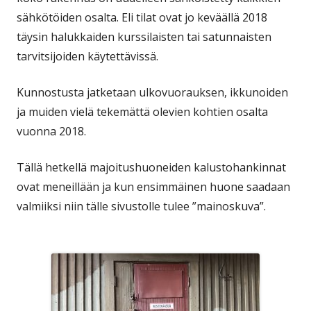
sähkötöiden osalta. Eli tilat ovat jo keväällä 2018
täysin halukkaiden kurssilaisten tai satunnaisten
tarvitsijoiden käytettävissä.
Kunnostusta jatketaan ulkovuorauksen, ikkunoiden
ja muiden vielä tekemättä olevien kohtien osalta
vuonna 2018.
Tällä hetkellä majoitushuoneiden kalustohankinnat
ovat meneillään ja kun ensimmäinen huone saadaan
valmiiksi niin tälle sivustolle tulee ”mainoskuva”.