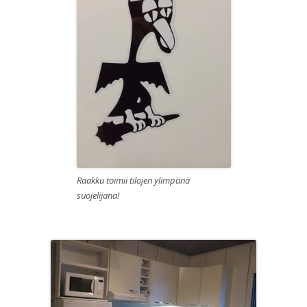
Raakku toimii tilojen ylimpänä
suojelijana!