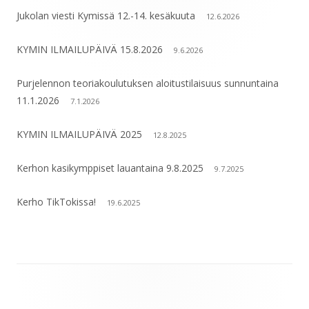
Jukolan viesti Kymissä 12.-14. kesäkuuta
12.6.2026
KYMIN ILMAILUPÄIVÄ 15.8.2026
9.6.2026
Purjelennon teoriakoulutuksen aloitustilaisuus sunnuntaina
11.1.2026
7.1.2026
KYMIN ILMAILUPÄIVÄ 2025
12.8.2025
Kerhon kasikymppiset lauantaina 9.8.2025
9.7.2025
Kerho TikTokissa!
19.6.2025
Alapalkin
sisältö