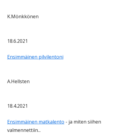
K.Mönkkönen
18.6.2021
Ensimmäinen pilvilentoni
A.Hellsten
18.4.2021
Ensimmäinen matkalento
- ja miten siihen
valmennettiin...