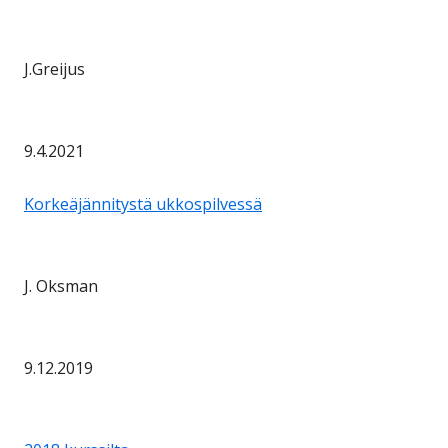
J.Greijus
9.4.2021
Korkeäjännitystä ukkospilvessä
J. Oksman
9.12.2019