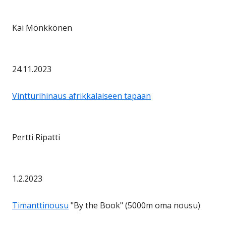
Kai Mönkkönen
24.11.2023
Vintturihinaus afrikkalaiseen tapaan
Pertti Ripatti
1.2.2023
Timanttinousu
"By the Book" (5000m oma nousu)