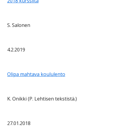
2018 kurssilta
S. Salonen
4.2.2019
Olipa mahtava koululento
K. Onikki (P. Lehtisen tekstistä.)
27.01.2018