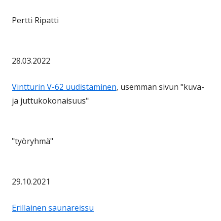
Pertti Ripatti
28.03.2022
Vintturin V-62 uudistaminen
, usemman sivun "kuva-
ja juttukokonaisuus"
"työryhmä"
29.10.2021
Erillainen saunareissu