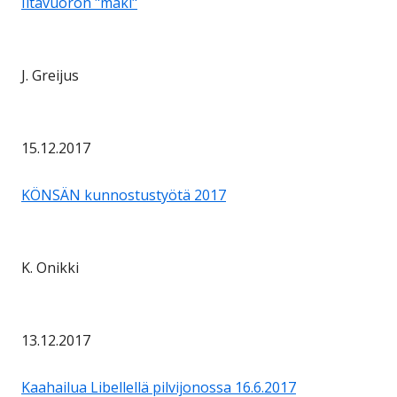
Iltavuoron "mäki"
J. Greijus
15.12.2017
KÖNSÄN kunnostustyötä 2017
K. Onikki
13.12.2017
Kaahailua Libellellä pilvijonossa 16.6.2017