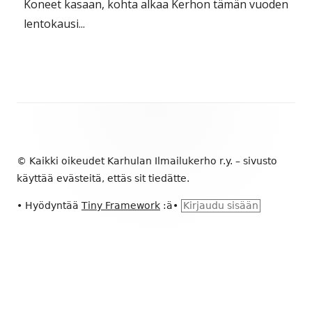
Koneet kasaan, kohta alkaa Kerhon tämän vuoden
lentokausi...
Alapalkin
sisältö
© Kaikki oikeudet Karhulan Ilmailukerho r.y. – sivusto
käyttää evästeitä, ettäs sit tiedätte.
•
Hyödyntää
Tiny Framework
:ä
•
Kirjaudu sisään