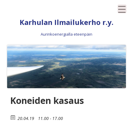
Siirry
Karhulan Ilmailukerho r.y.
sisältöön
Aurinkoenergialla eteenpäin
Koneiden kasaus
20.04.19
11.00 - 17.00