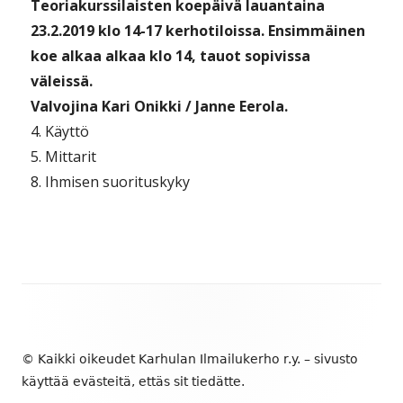
Teoriakurssilaisten koepäivä lauantaina
23.2.2019 klo 14-17 kerhotiloissa. Ensimmäinen
koe alkaa alkaa klo 14, tauot sopivissa
väleissä.
Valvojina Kari Onikki / Janne Eerola.
4. Käyttö
5. Mittarit
8. Ihmisen suorituskyky
Alapalkin
sisältö
© Kaikki oikeudet Karhulan Ilmailukerho r.y. – sivusto
käyttää evästeitä, ettäs sit tiedätte.