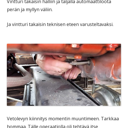
Vintturi takaisin halliin ja taljalla automaattiloota
perän ja myllyn väliin.
Ja vintturi takaisin teknisen eteen varusteltavaksi.
Vetolevyn kiinnitys momentin muuntimeen. Tarkkaa
hommaa. Tälle operaatiolla oli tehtävä itse