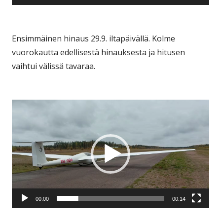
Ensimmäinen hinaus 29.9. iltapäivällä. Kolme
vuorokautta edellisestä hinauksesta ja hitusen
vaihtui välissä tavaraa.
Videotoistin
00:00
00:14