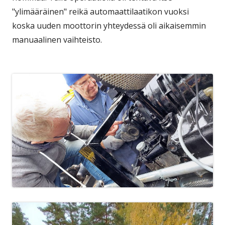
"ylimääräinen" reikä automaattilaatikon vuoksi
koska uuden moottorin yhteydessä oli aikaisemmin
manuaalinen vaihteisto.