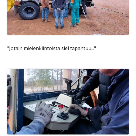
"Jotain mielenkiintoista siel tapahtuu..."