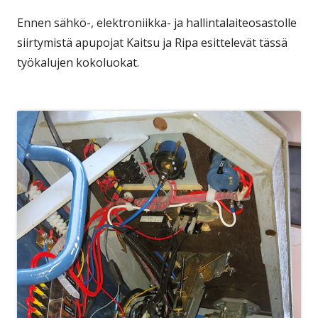
Ennen sähkö-, elektroniikka- ja hallintalaiteosastolle
siirtymistä apupojat Kaitsu ja Ripa esittelevät tässä
työkalujen kokoluokat.