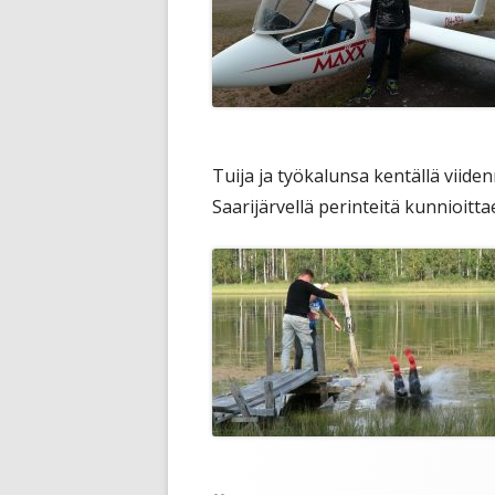
Tuija ja työkalunsa kentällä viiden
Saarijärvellä perinteitä kunnioitt