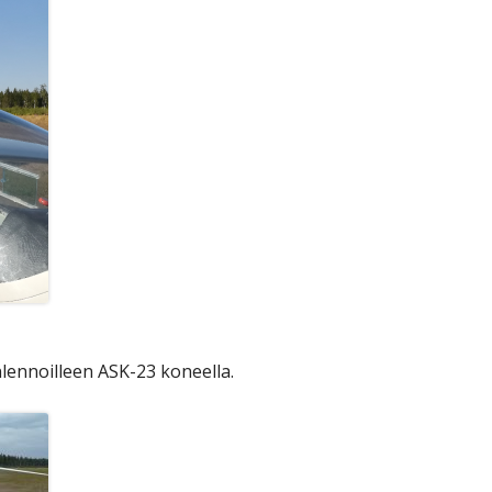
nlennoilleen ASK-23 koneella.