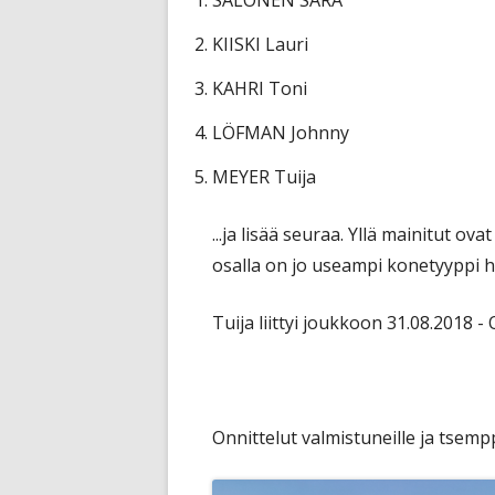
SALONEN SARA
KIISKI Lauri
KAHRI Toni
LÖFMAN Johnny
MEYER Tuija
...ja lisää seuraa. Yllä mainitut ova
osalla on jo useampi konetyyppi h
Tuija liittyi joukkoon 31.08.2018 
Onnittelut valmistuneille ja tsempp