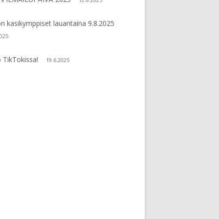
n kasikymppiset lauantaina 9.8.2025
2025
 TikTokissa!
19.6.2025