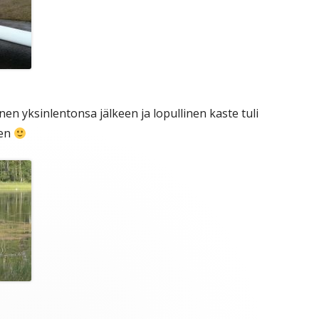
nen yksinlentonsa jälkeen ja lopullinen kaste tuli
aen