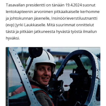
Tasavallan presidentti on tänään 19.4.2024 suonut
lentokapteenin arvonimen pitkäaikaiselle kerhomme
ja johtokunnan jäsenelle, Insinöörieverstiluutnantti
(evp) Jyrki Laukkaselle. Mitä suurimmat onnittelut
tästä ja pitkään jatkuneesta hyvästä työstä ilmailun
hyväksi.