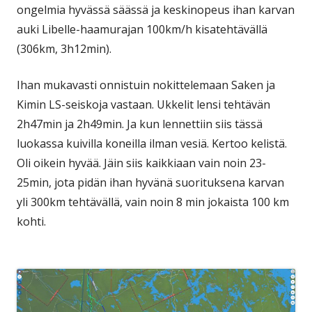
ongelmia hyvässä säässä ja keskinopeus ihan karvan
auki Libelle-haamurajan 100km/h kisatehtävällä
(306km, 3h12min).
Ihan mukavasti onnistuin nokittelemaan Saken ja
Kimin LS-seiskoja vastaan. Ukkelit lensi tehtävän
2h47min ja 2h49min. Ja kun lennettiin siis tässä
luokassa kuivilla koneilla ilman vesiä. Kertoo kelistä.
Oli oikein hyvää. Jäin siis kaikkiaan vain noin 23-
25min, jota pidän ihan hyvänä suorituksena karvan
yli 300km tehtävällä, vain noin 8 min jokaista 100 km
kohti.