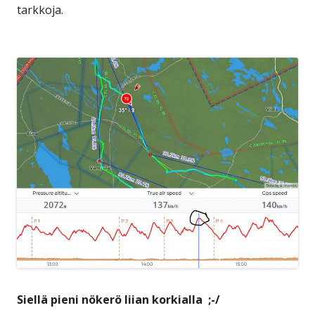
tarkkoja.
Siellä pieni nökerö liian korkialla ;-/