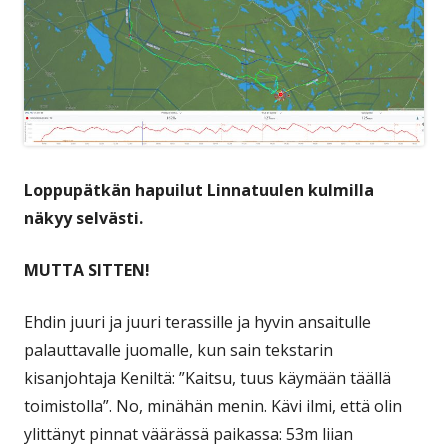
Loppupätkän hapuilut Linnatuulen kulmilla
näkyy selvästi.
MUTTA SITTEN!
Ehdin juuri ja juuri terassille ja hyvin ansaitulle
palauttavalle juomalle, kun sain tekstarin
kisanjohtaja Keniltä: ”Kaitsu, tuus käymään täällä
toimistolla”. No, minähän menin. Kävi ilmi, että olin
ylittänyt pinnat väärässä paikassa: 53m liian