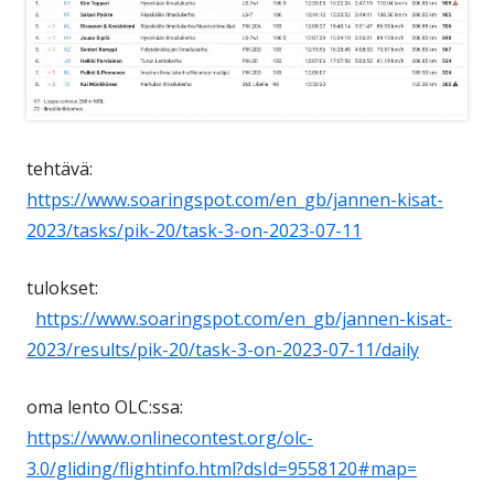
tehtävä:
https://www.soaringspot.com/en_gb/jannen-kisat-
2023/tasks/pik-20/task-3-on-2023-07-11
tulokset:
https://www.soaringspot.com/en_gb/jannen-kisat-
2023/results/pik-20/task-3-on-2023-07-11/daily
oma lento OLC:ssa:
https://www.onlinecontest.org/olc-
3.0/gliding/flightinfo.html?dsId=9558120#map=