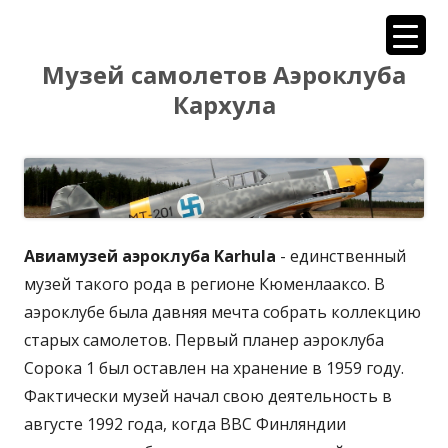
Siirry
Музей самолетов Аэроклуба
sisältöön
Кархула
Авиамузей аэроклуба Karhula
- единственный
музей такого рода в регионе Кюменлааксо. В
аэроклубе была давняя мечта собрать коллекцию
старых самолетов. Первый планер аэроклуба
Сорока 1 был оставлен на хранение в 1959 году.
Фактически музей начал свою деятельность в
августе 1992 года, когда ВВС Финляндии