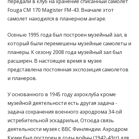
передали в клуб на хранение списанный самолет
Fouga CM 170 Magister FM-43. Вначале этот
самолет находился в планерном ангаре.
Осенью 1995 года был построен музейный зал, в
который были перемешены музейные самолеты и
планеры. К сезону 2008 года музейный зал был
расширен. В настоящее время в музее
представлена постоянная экспозиция самолетов
и планеров.
У основанного в 1945 году аэроклуба кроме
музейной деятельности есть другая задача -
задача сохранения военного аэродрома 34-ой
истребительной эскадрильи, Отсюда связь
деятельности музея с ВВС Финляндии. Аэродром
Кюми был построен в годы войны (1942-43гг) для