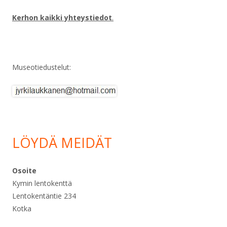
Kerhon kaikki yhteystiedot
.
Museotiedustelut:
LÖYDÄ MEIDÄT
Osoite
Kymin lentokenttä
Lentokentäntie 234
Kotka