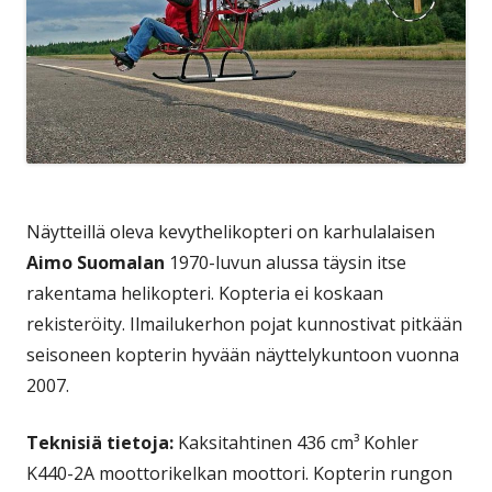
Näytteillä oleva kevythelikopteri on karhulalaisen
Aimo Suomalan
1970-luvun alussa täysin itse
rakentama helikopteri. Kopteria ei koskaan
rekisteröity. Ilmailukerhon pojat kunnostivat pitkään
seisoneen kopterin hyvään näyttelykuntoon vuonna
2007.
Teknisiä tietoja:
Kaksitahtinen 436 cm³ Kohler
K440-2A moottorikelkan moottori. Kopterin rungon