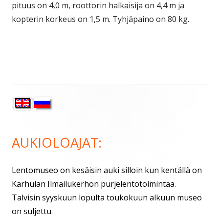
pituus on 4,0 m, roottorin halkaisija on 4,4 m ja
kopterin korkeus on 1,5 m. Tyhjäpaino on 80 kg.
Sivupalkki
AUKIOLOAJAT:
Lentomuseo on kesäisin auki silloin kun kentällä on
Karhulan Ilmailukerhon purjelentotoimintaa.
Talvisin syyskuun lopulta toukokuun alkuun museo
on suljettu.