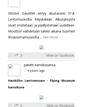
Gloster Gauntlet siirtyy alustavasti 31.8.
Lentomuseolta Räyskälään. Alkusyksystä
siivet irroitetaan ja päällystetään uudelleen.
Moottori vaihdetaan talven aikana Suomen
Ilmavoimamuseolta
...
See more
3
View on facebook
päivitti kansikuvansa.
6 years ago
Henkilön Lentomuseo - Flying Museum
kansikuva
0
View on facebook