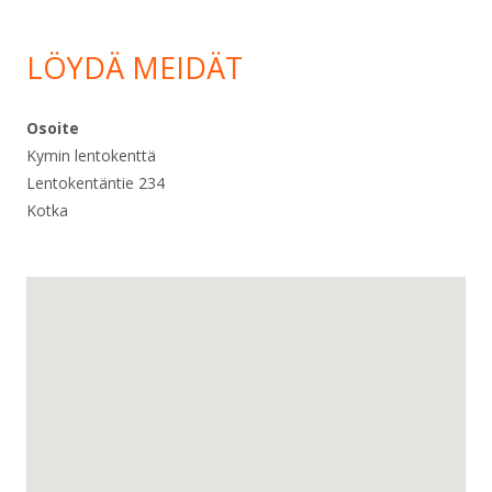
LÖYDÄ MEIDÄT
Osoite
Kymin lentokenttä
Lentokentäntie 234
Kotka