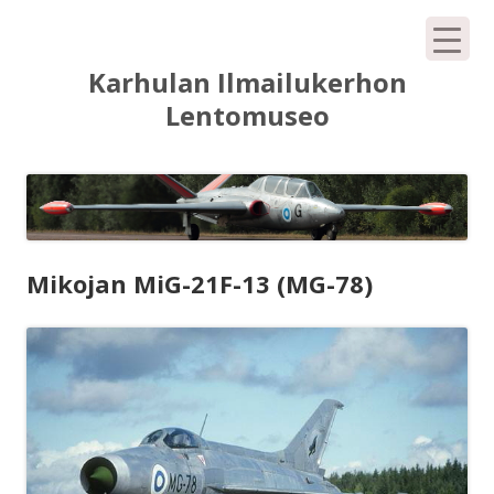
Siirry
Karhulan Ilmailukerhon
sisältöön
Lentomuseo
Mikojan MiG-21F-13 (MG-78)