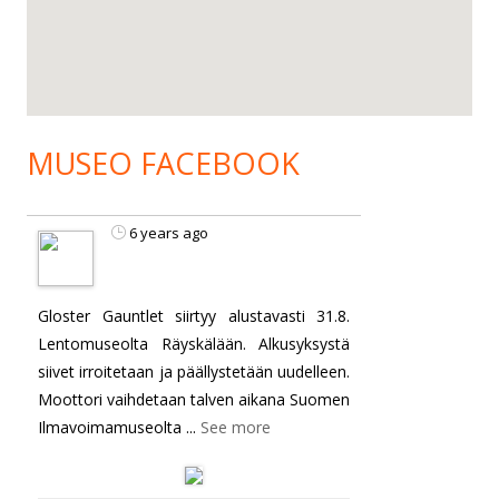
MUSEO FACEBOOK
6 years ago
Gloster Gauntlet siirtyy alustavasti 31.8.
Lentomuseolta Räyskälään. Alkusyksystä
siivet irroitetaan ja päällystetään uudelleen.
Moottori vaihdetaan talven aikana Suomen
Ilmavoimamuseolta
...
See more