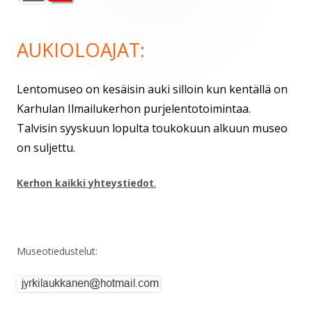
AUKIOLOAJAT:
Lentomuseo on kesäisin auki silloin kun kentällä on
Karhulan Ilmailukerhon purjelentotoimintaa.
Talvisin syyskuun lopulta toukokuun alkuun museo
on suljettu.
Kerhon kaikki yhteystiedot
.
Museotiedustelut: