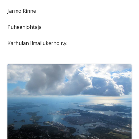
Jarmo Rinne
Puheenjohtaja
Karhulan Ilmailukerho r.y.