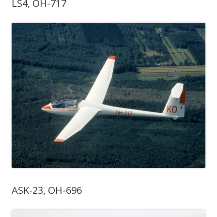
LS4, OH-717
ASK-23, OH-696