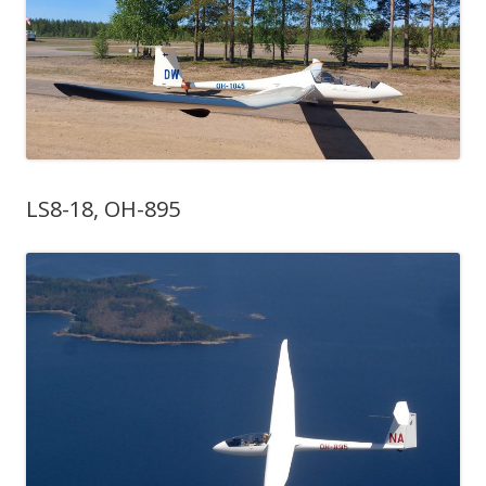
LS8-18, OH-895