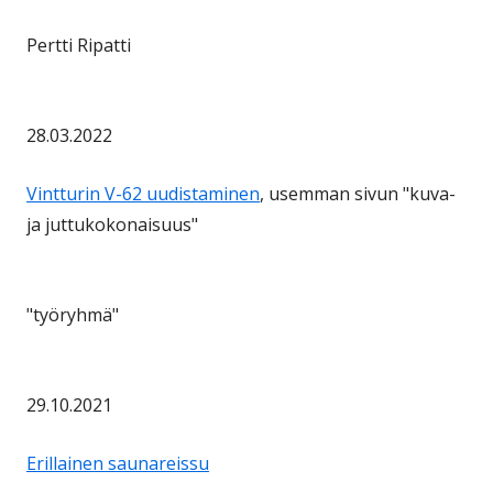
Pertti Ripatti
28.03.2022
Vintturin V-62 uudistaminen
, usemman sivun "kuva-
ja juttukokonaisuus"
"työryhmä"
29.10.2021
Erillainen saunareissu