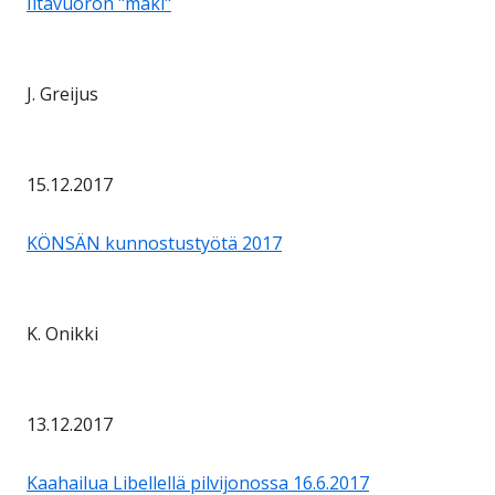
Iltavuoron "mäki"
J. Greijus
15.12.2017
KÖNSÄN kunnostustyötä 2017
K. Onikki
13.12.2017
Kaahailua Libellellä pilvijonossa 16.6.2017