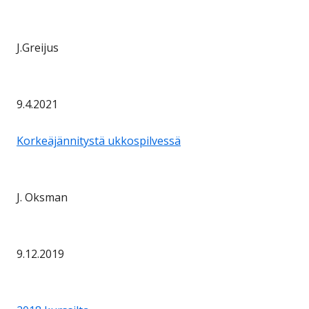
J.Greijus
9.4.2021
Korkeäjännitystä ukkospilvessä
J. Oksman
9.12.2019