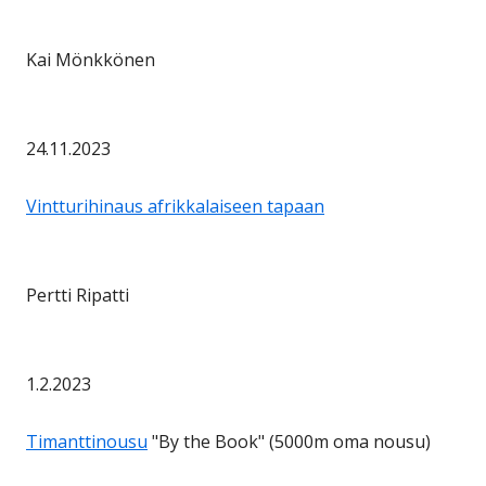
Kai Mönkkönen
24.11.2023
Vintturihinaus afrikkalaiseen tapaan
Pertti Ripatti
1.2.2023
Timanttinousu
"By the Book" (5000m oma nousu)