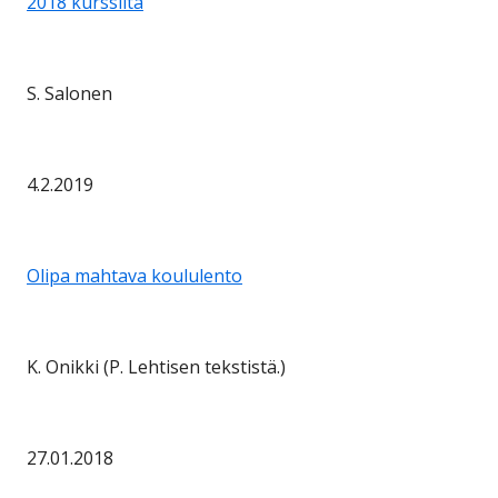
2018 kurssilta
S. Salonen
4.2.2019
Olipa mahtava koululento
K. Onikki (P. Lehtisen tekstistä.)
27.01.2018