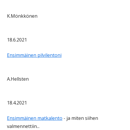
K.Mönkkönen
18.6.2021
Ensimmäinen pilvilentoni
A.Hellsten
18.4.2021
Ensimmäinen matkalento
- ja miten siihen
valmennettiin...