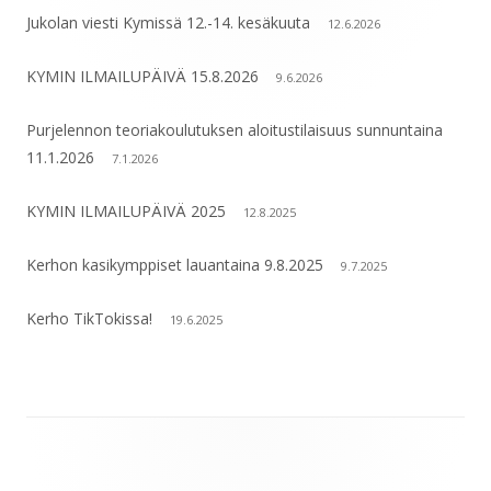
Jukolan viesti Kymissä 12.-14. kesäkuuta
12.6.2026
KYMIN ILMAILUPÄIVÄ 15.8.2026
9.6.2026
Purjelennon teoriakoulutuksen aloitustilaisuus sunnuntaina
11.1.2026
7.1.2026
KYMIN ILMAILUPÄIVÄ 2025
12.8.2025
Kerhon kasikymppiset lauantaina 9.8.2025
9.7.2025
Kerho TikTokissa!
19.6.2025
Alapalkin
sisältö