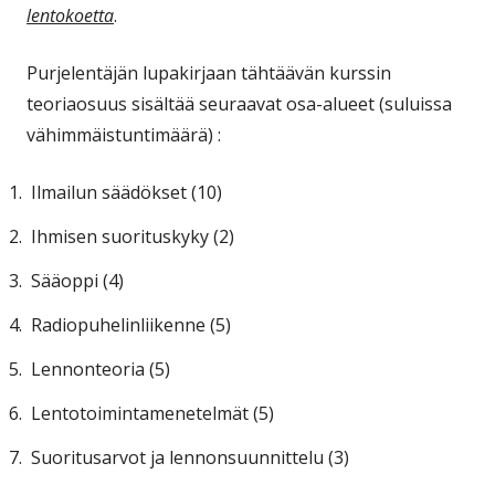
lentokoetta
.
Purjelentäjän lupakirjaan tähtäävän kurssin
teoriaosuus sisältää seuraavat osa-alueet (suluissa
vähimmäistuntimäärä) :
Ilmailun säädökset (10)
Ihmisen suorituskyky (2)
Sääoppi (4)
Radiopuhelinliikenne (5)
Lennonteoria (5)
Lentotoimintamenetelmät (5)
Suoritusarvot ja lennonsuunnittelu (3)