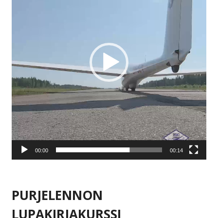
00:00
00:14
PURJELENNON
LUPAKIRJAKURSSI