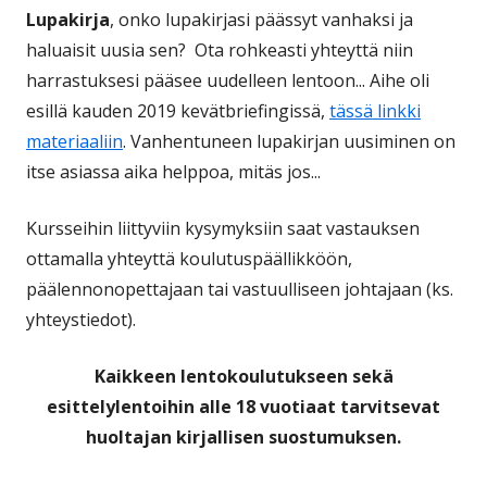
Lupakirja
, onko lupakirjasi päässyt vanhaksi ja
haluaisit uusia sen? Ota rohkeasti yhteyttä niin
harrastuksesi pääsee uudelleen lentoon... Aihe oli
esillä kauden 2019 kevätbriefingissä,
tässä linkki
materiaaliin
. Vanhentuneen lupakirjan uusiminen on
itse asiassa aika helppoa, mitäs jos...
Kursseihin liittyviin kysymyksiin saat vastauksen
ottamalla yhteyttä koulutuspäällikköön,
päälennonopettajaan tai vastuulliseen johtajaan (ks.
yhteystiedot).
Kaikkeen lentokoulutukseen sekä
esittelylentoihin alle 18 vuotiaat tarvitsevat
huoltajan kirjallisen suostumuksen.