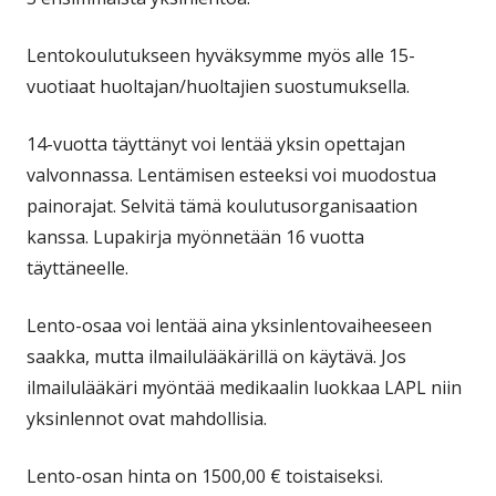
Lentokoulutukseen hyväksymme myös alle 15-
vuotiaat huoltajan/huoltajien suostumuksella.
14-vuotta täyttänyt voi lentää yksin opettajan
valvonnassa. Lentämisen esteeksi voi muodostua
painorajat. Selvitä tämä koulutusorganisaation
kanssa. Lupakirja myönnetään 16 vuotta
täyttäneelle.
Lento-osaa voi lentää aina yksinlentovaiheeseen
saakka, mutta ilmailulääkärillä on käytävä. Jos
ilmailulääkäri myöntää medikaalin luokkaa LAPL niin
yksinlennot ovat mahdollisia.
Lento-osan hinta on 1500,00 € toistaiseksi.