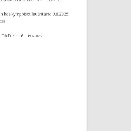
n kasikymppiset lauantaina 9.8.2025
2025
 TikTokissa!
19.6.2025