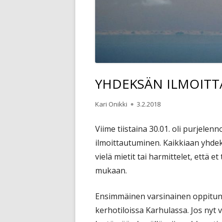
YHDEKSÄN ILMOITT
Kirjoittaja
Julkaistu
Kari Onikki
3.2.2018
Viime tiistaina 30.01. oli purjele
ilmoittautuminen. Kaikkiaan yhdeks
vielä mietit tai harmittelet, että et
mukaan.
Ensimmäinen varsinainen oppitunti
kerhotiloissa Karhulassa. Jos nyt 