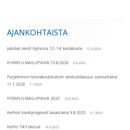
selaus
AJANKOHTAISTA
Sivupalkki
Jukolan viesti Kymissä 12.-14. kesäkuuta
12.6.2026
KYMIN ILMAILUPÄIVÄ 15.8.2026
9.6.2026
Purjelennon teoriakoulutuksen aloitustilaisuus sunnuntaina
11.1.2026
7.1.2026
KYMIN ILMAILUPÄIVÄ 2025
12.8.2025
Kerhon kasikymppiset lauantaina 9.8.2025
9.7.2025
Kerho TikTokissa!
19.6.2025