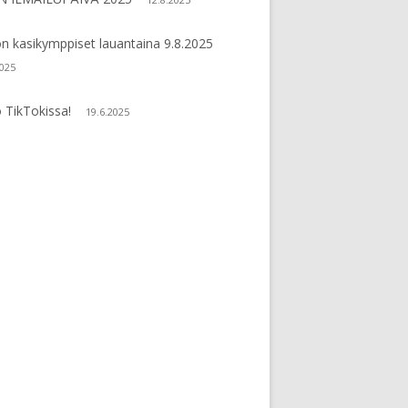
n kasikymppiset lauantaina 9.8.2025
2025
 TikTokissa!
19.6.2025