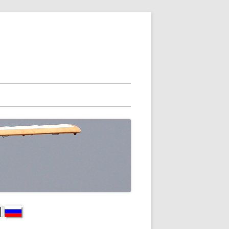
vupalkki