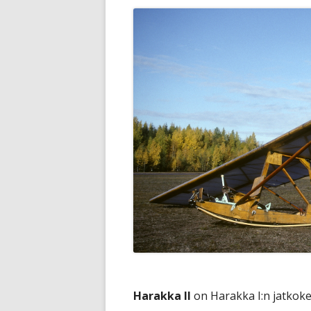
Harakka II
on Harakka I:n jatkoke