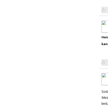
Hen
kan
Sod
Mes
len