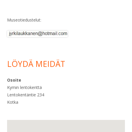
Museotiedustelut:
LÖYDÄ MEIDÄT
Osoite
Kymin lentokenttä
Lentokentäntie 234
Kotka