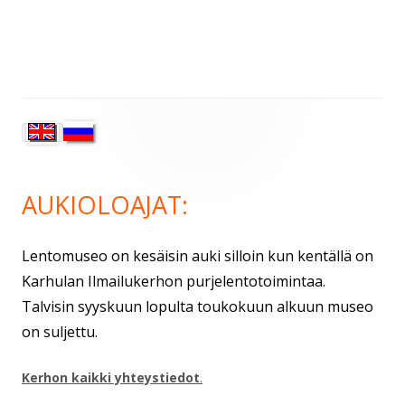
Sivupalkki
AUKIOLOAJAT:
Lentomuseo on kesäisin auki silloin kun kentällä on
Karhulan Ilmailukerhon purjelentotoimintaa.
Talvisin syyskuun lopulta toukokuun alkuun museo
on suljettu.
Kerhon kaikki yhteystiedot
.