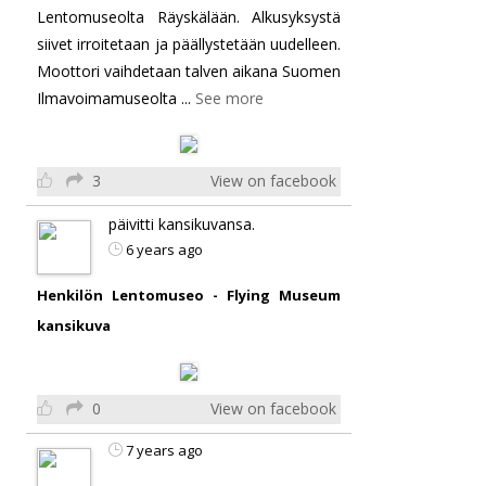
Lentomuseolta Räyskälään. Alkusyksystä
siivet irroitetaan ja päällystetään uudelleen.
Moottori vaihdetaan talven aikana Suomen
Ilmavoimamuseolta
...
See more
3
View on facebook
päivitti kansikuvansa.
6 years ago
Henkilön Lentomuseo - Flying Museum
kansikuva
0
View on facebook
7 years ago