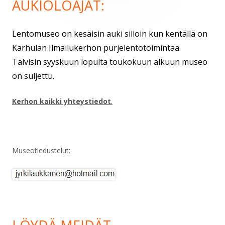
AUKIOLOAJAT:
Lentomuseo on kesäisin auki silloin kun kentällä on
Karhulan Ilmailukerhon purjelentotoimintaa.
Talvisin syyskuun lopulta toukokuun alkuun museo
on suljettu.
Kerhon kaikki yhteystiedot
.
Museotiedustelut: