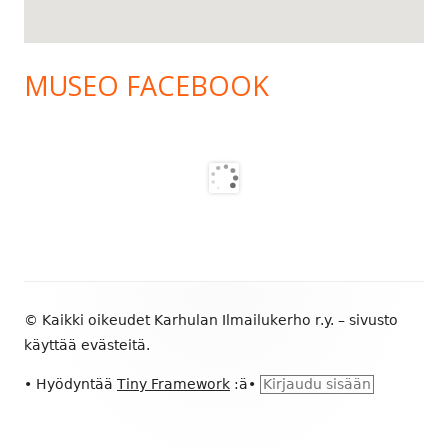
MUSEO FACEBOOK
Alapalkin
© Kaikki oikeudet Karhulan Ilmailukerho r.y. – sivusto
sisältö
käyttää evästeitä.
•
Hyödyntää
Tiny Framework
:ä
•
Kirjaudu sisään