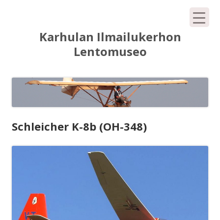
Siirry
Karhulan Ilmailukerhon
sisältöön
Lentomuseo
Schleicher K-8b (OH-348)