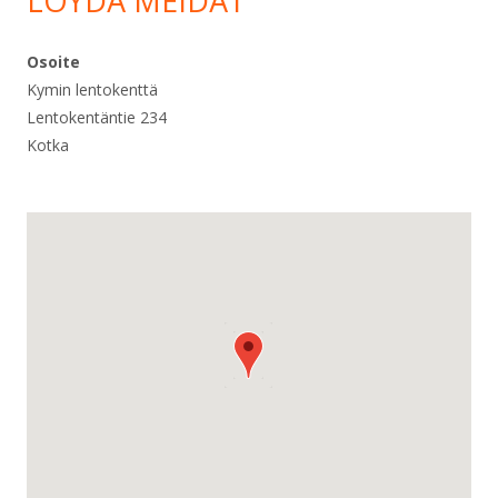
LÖYDÄ MEIDÄT
Osoite
Kymin lentokenttä
Lentokentäntie 234
Kotka