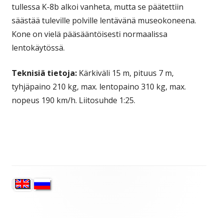
tullessa K-8b alkoi vanheta, mutta se päätettiin
säästää tuleville polville lentävänä museokoneena.
Kone on vielä pääsääntöisesti normaalissa
lentokäytössä.
Teknisiä tietoja:
Kärkiväli 15 m, pituus 7 m,
tyhjäpaino 210 kg, max. lentopaino 310 kg, max.
nopeus 190 km/h. Liitosuhde 1:25.
Sivupalkki