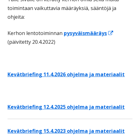
toimintaan vaikuttavia määräyksiä, sääntöjä ja
ohjeita:
Avautuu
Kerhon lentotoiminnan
pysyväismääräys
uuteen
(päivitetty 20.4.2022)
ikkunaan
Kevätbriefing 11.4.2026 ohjelma ja materiaalit
Kevätbriefing 12.4.2025 ohjelma ja materiaalit
Kevätbriefing 15.4.2023 ohjelma ja materiaalit