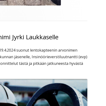
imi Jyrki Laukkaselle
 19.4.2024 suonut lentokapteenin arvonimen
kunnan jäsenelle, Insinöörieverstiluutnantti (evp)
onnittelut tästä ja pitkään jatkuneesta hyvästä