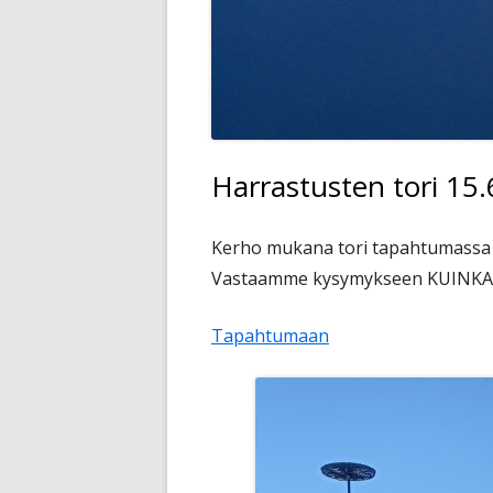
ARKISTO
Harrastusten tori 15
Kerho mukana tori tapahtumassa 
Vastaamme kysymykseen KUINK
Tapahtumaan