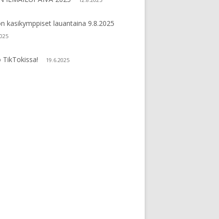
n kasikymppiset lauantaina 9.8.2025
2025
 TikTokissa!
19.6.2025