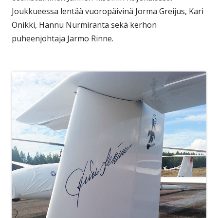
Joukkueessa lentää vuoropäivinä Jorma Greijus, Kari
Onikki, Hannu Nurmiranta sekä kerhon
puheenjohtaja Jarmo Rinne.