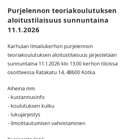
Purjelennon teoriakoulutuksen
aloitustilaisuus sunnuntaina
11.1.2026
Karhulan Ilmailukerhon purjelennon
teoriakoulutuksen aloitustilaisuus järjestetään
sunnuntaina 11.1.2026 klo 13.00 kerhon tiloissa
osoitteessa Ratakatu 14, 48600 Kotka.
Aiheina mm.
- kustannusinfo
- koulutuksen kulku
- lukujärjestys
- ilmoittautumisen vahvistaminen