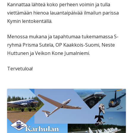
Kannattaa lähteä koko perheen voimin ja tulla
viettämään hienoa lauantaipäivää ilmailun parissa
Kymin lentokentällä.
Menossa mukana ja tapahtumaa tukemamassa S-
ryhmä Prisma Sutela, OP Kaakkois-Suomi, Neste
Huttunen ja Veikon Kone Jumalniemi.
Tervetuloa!