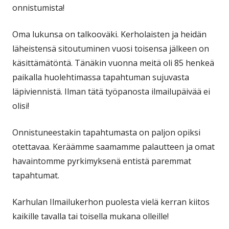
onnistumista!
Oma lukunsa on talkooväki. Kerholaisten ja heidän
läheistensä sitoutuminen vuosi toisensa jälkeen on
käsittämätöntä. Tänäkin vuonna meitä oli 85 henkeä
paikalla huolehtimassa tapahtuman sujuvasta
läpiviennistä. Ilman tätä työpanosta ilmailupäivää ei
olisi!
Onnistuneestakin tapahtumasta on paljon opiksi
otettavaa. Keräämme saamamme palautteen ja omat
havaintomme pyrkimyksenä entistä paremmat
tapahtumat.
Karhulan Ilmailukerhon puolesta vielä kerran kiitos
kaikille tavalla tai toisella mukana olleille!