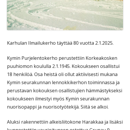
Karhulan Ilmailukerho täyttää 80 vuotta 2.1.2025.
Kymin Purjelentokerho perustettiin Korkeakosken
puuhiomon koululla 2.1.1945. Kokoukseen osallistui
18 henkilöä. Osa heistä oli ollut aktiivisesti mukana
Kymin seurakunnan lennokkikerhon toiminnassa ja
perustavan kokouksen osallistujien hämmästykseksi
kokoukseen ilmestyi myös Kymin seurakunnan
nuorisopappi ja nuorisotyötekijä. Siitä se alkoi.
Aluksi rakennettiin alkeisliitokone Harakkaa ja lisäksi