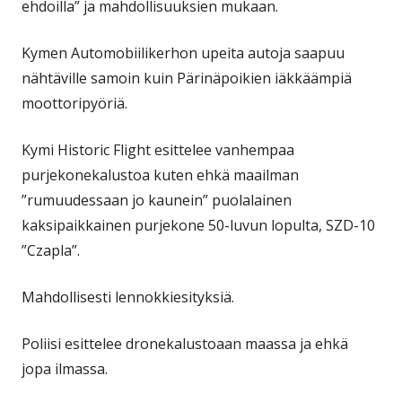
ehdoilla” ja mahdollisuuksien mukaan.
Kymen Automobiilikerhon upeita autoja saapuu
nähtäville samoin kuin Pärinäpoikien iäkkäämpiä
moottoripyöriä.
Kymi Historic Flight esittelee vanhempaa
purjekonekalustoa kuten ehkä maailman
”rumuudessaan jo kaunein” puolalainen
kaksipaikkainen purjekone 50-luvun lopulta, SZD-10
”Czapla”.
Mahdollisesti lennokkiesityksiä.
Poliisi esittelee dronekalustoaan maassa ja ehkä
jopa ilmassa.