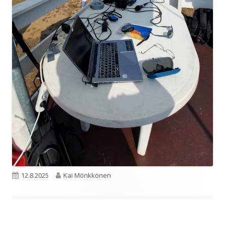
Julkaistu
Kirjoittaja
12.8.2025
Kai Mönkkönen