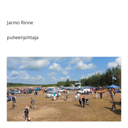
Jarmo Rinne
puheenjohtaja