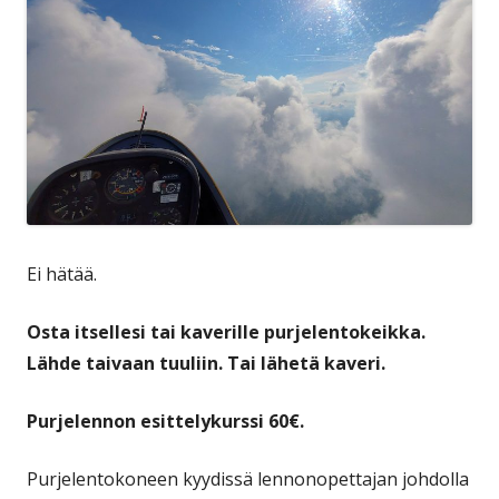
Ei hätää.
Osta itsellesi tai kaverille purjelentokeikka.
Lähde taivaan tuuliin. Tai lähetä kaveri.
Purjelennon esittelykurssi 60€.
Purjelentokoneen kyydissä lennonopettajan johdolla