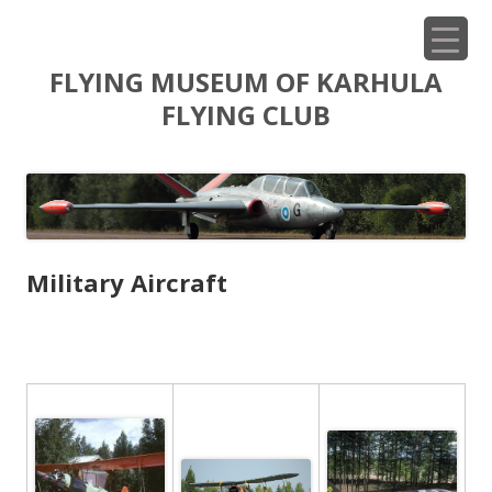
Siirry
FLYING MUSEUM OF KARHULA
sisältöön
FLYING CLUB
Military Aircraft