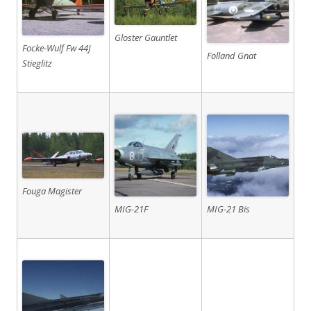
Gloster Gauntlet
Focke-Wulf Fw 44J
Folland Gnat
Stieglitz
Fouga Magister
MIG-21F
MIG-21 Bis